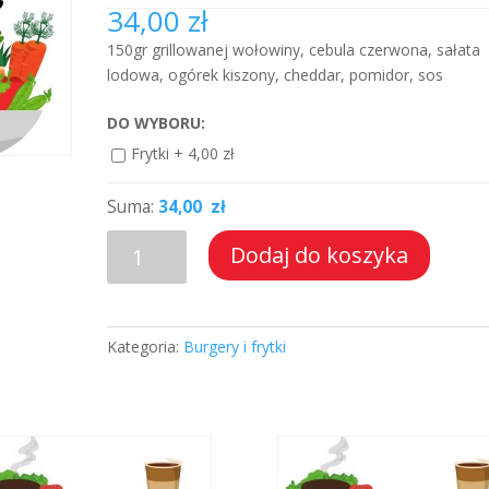
34,00
zł
150gr grillowanej wołowiny, cebula czerwona, sałata
lodowa, ogórek kiszony, cheddar, pomidor, sos
DO WYBORU:
Frytki +
4,00
zł
Suma:
34,00 zł
ilość
Dodaj do koszyka
Burger
klasyczny
Kategoria:
Burgery i frytki