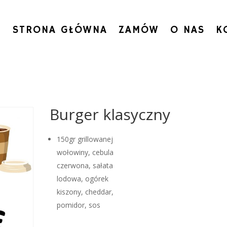
STRONA GŁÓWNA
ZAMÓW
O NAS
K
Burger klasyczny
150gr grillowanej
wołowiny, cebula
czerwona, sałata
lodowa, ogórek
kiszony, cheddar,
pomidor, sos