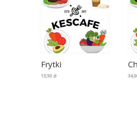
Frytki
Ch
13,50
zł
34,