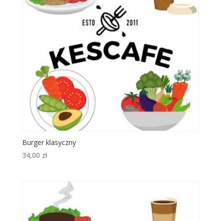
Burger klasyczny
34,00
zł