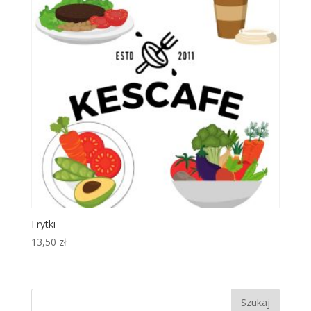
Frytki
13,50
zł