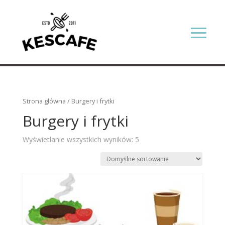
Strona główna
/ Burgery i frytki
Burgery i frytki
Wyświetlanie wszystkich wyników: 5