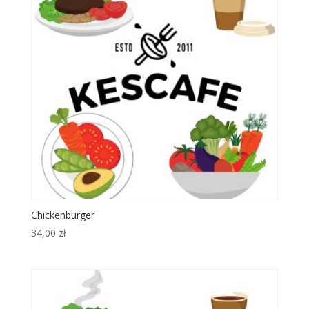
Chickenburger
34,00
zł