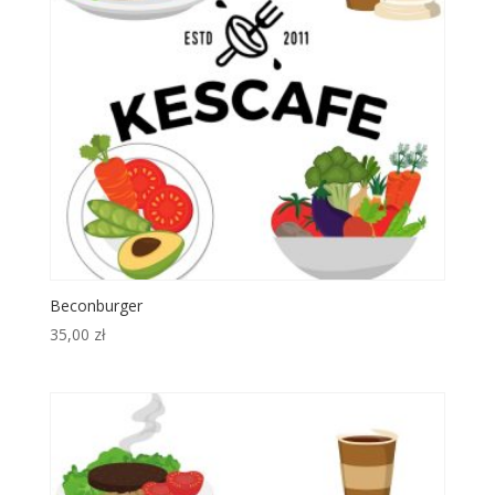
Beconburger
35,00
zł