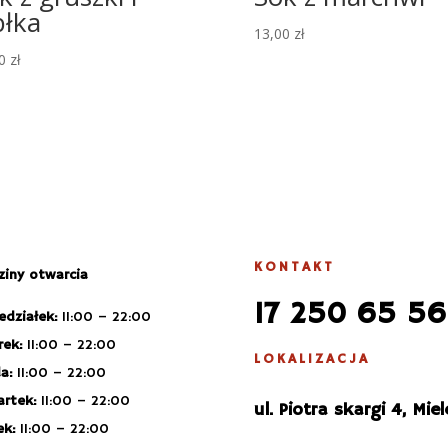
błka
13,00
zł
00
zł
KONTAKT
iny otwarcia
17 250 65 56
edziałek:
11:00 – 22:00
ek:
11:00 – 22:00
LOKALIZACJA
a:
11:00 – 22:00
rtek:
11:00 – 22:00
ul. Piotra skargi 4, Miel
ek:
11:00 – 22:00