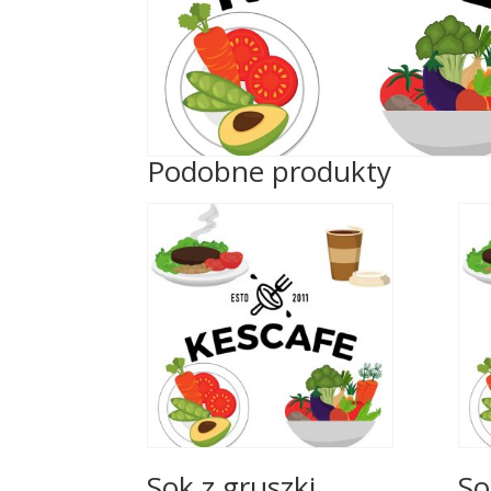
Podobne produkty
Sok z gruszki,
So