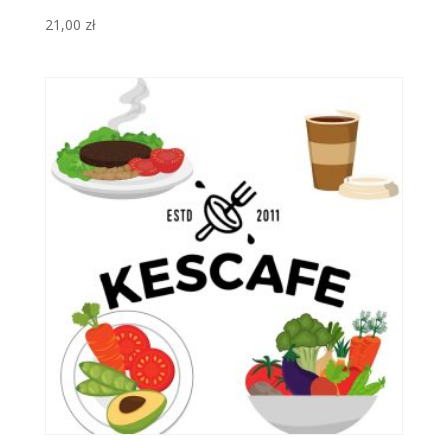
21,00
zł