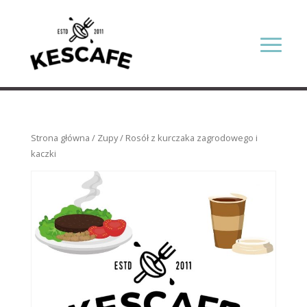
Strona główna
/
Zupy
/ Rosół z kurczaka zagrodowego i
kaczki