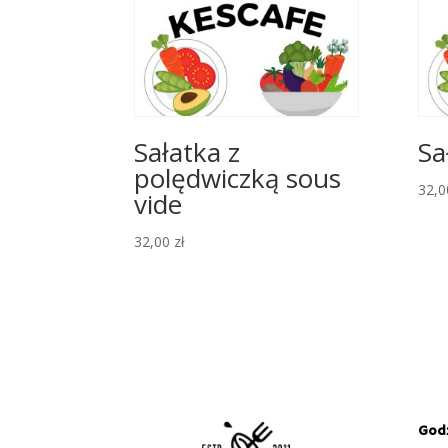
Sałatka z
Sa
polędwiczką sous
32,
vide
32,00
zł
Godz