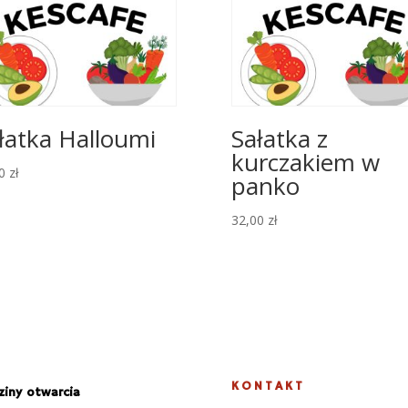
łatka Halloumi
Sałatka z
kurczakiem w
00
zł
panko
32,00
zł
KONTAKT
iny otwarcia