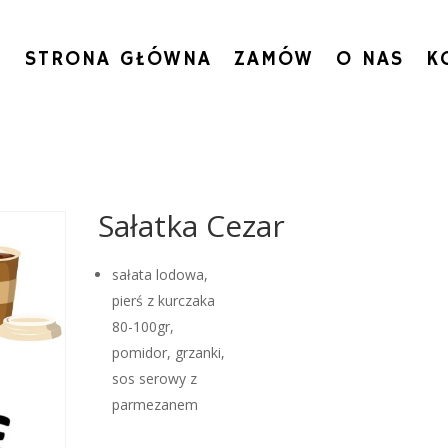
STRONA GŁÓWNA
ZAMÓW
O NAS
K
Sałatka Cezar
sałata lodowa,
pierś z kurczaka
80-100gr,
pomidor, grzanki,
sos serowy z
parmezanem