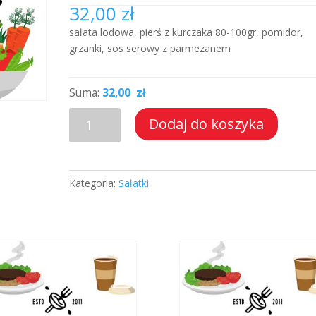
32,00
zł
sałata lodowa, pierś z kurczaka 80-100gr, pomidor,
grzanki, sos serowy z parmezanem
Suma:
32,00 zł
ilość
Dodaj do koszyka
Sałatka
Cezar
Kategoria:
Sałatki