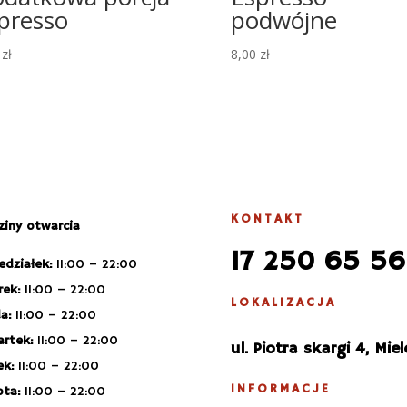
presso
podwójne
0
zł
8,00
zł
KONTAKT
iny otwarcia
17 250 65 56
edziałek:
11:00 – 22:00
ek:
11:00 – 22:00
LOKALIZACJA
a:
11:00 – 22:00
rtek:
11:00 – 22:00
ul. Piotra skargi 4, Miel
ek:
11:00 – 22:00
INFORMACJE
ota:
11:00 – 22:00