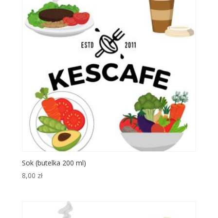
Sok (butelka 200 ml)
8,00
zł