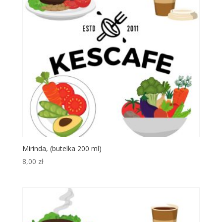
Mirinda, (butelka 200 ml)
8,00
zł