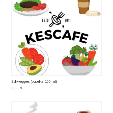
Schweppes (butelka 200 ml)
8,00
zł