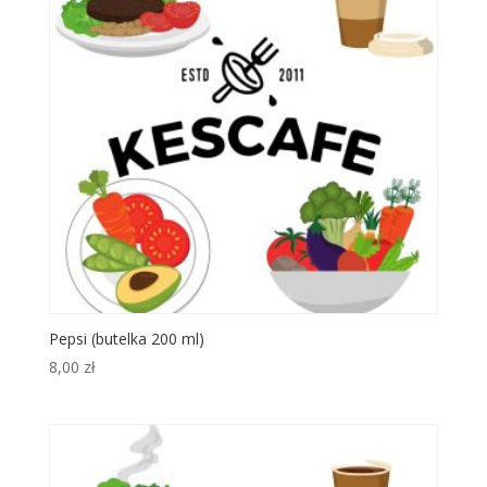
Pepsi (butelka 200 ml)
8,00
zł