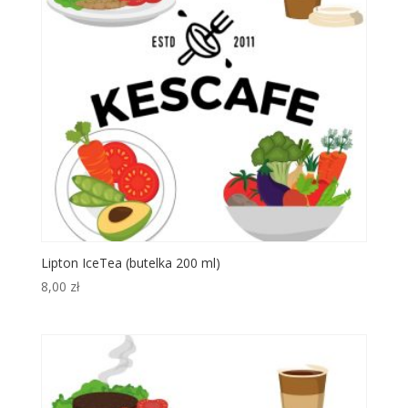
Lipton IceTea (butelka 200 ml)
8,00
zł