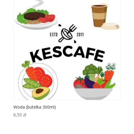
Woda (butelka 300ml)
6,50
zł